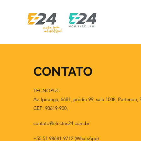
CONTATO
TECNOPUC
Av. Ipiranga, 6681, prédio 99, sala 1008, Partenon, 
CEP: 90619-900,
contato@electric24.com.br
+55 51 98681-9712 (WhatsApp)