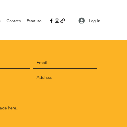
Log In
e
Contato
Estatuto