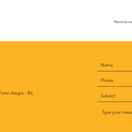
Associe-s
Porto Alegre - RS,